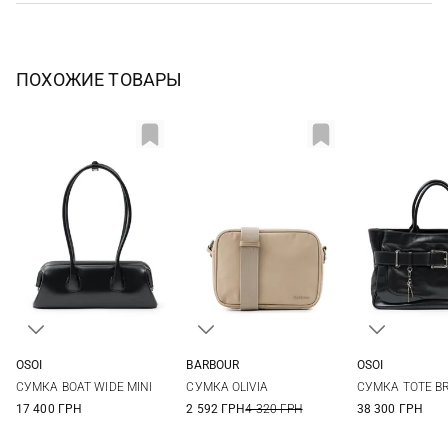
ПОХОЖИЕ ТОВАРЫ
OSOI
BARBOUR
OSOI
One Size
One Size
One Si
СУМКА BOAT WIDE MINI
СУМКА OLIVIA
СУМКА TOTE B
17 400 ГРН
2 592 ГРН
4 320 ГРН
38 300 ГРН