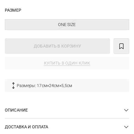
РАЗМЕР
ONE SIZE
ДОБАВИТЬ В КОРЗИНУ
КУПИТЬ В ОДИН КЛИК
Размеры: 17см×24см×5,5см
ОПИСАНИЕ
ДОСТАВКА И ОПЛАТА