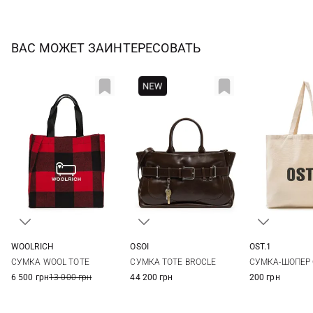
ВАС МОЖЕТ ЗАИНТЕРЕСОВАТЬ
OST.1
WOOLRICH
OSOI
One Si
One Size
One Size
СУМКА-ШОПЕР 
СУМКА WOOL TOTE
СУМКА TOTE BROCLE
200 грн
6 500 грн
13 000 грн
44 200 грн