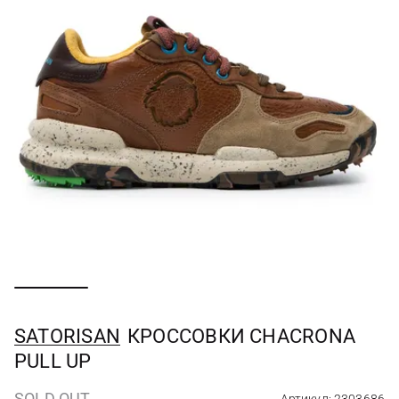
SATORISAN
КРОССОВКИ CHACRONA
PULL UP
SOLD OUT