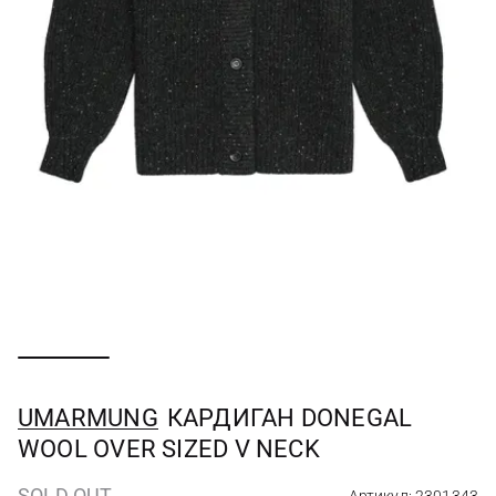
UMARMUNG
КАРДИГАН DONEGAL
WOOL OVER SIZED V NECK
SOLD OUT