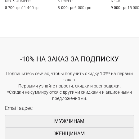
NECK JUMPER
STRIPED
NECK
5 700 грн
11 400 грн
3 000 грн
6 000 грн
9 000 грн
15 000
-10% НА ЗАКАЗ ЗА ПОДПИСКУ
Подпишитесь сейчас, чтобы получить скидку 10%* на первый
заказ.
Первыми узнайте новости, скидки и распродажи.
*Скидки не суммируются с другими скидками и акционными
предложениями.
МУЖЧИНАМ
ЖЕНЩИНАМ