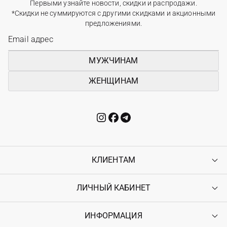
Первыми узнайте новости, скидки и распродажи.
*Скидки не суммируются с другими скидками и акционными
предложениями.
МУЖЧИНАМ
ЖЕНЩИНАМ
КЛИЕНТАМ
ЛИЧНЫЙ КАБИНЕТ
Контакты
Доставка
Оплата
ИНФОРМАЦИЯ
Войти
Возврат
Регистрация