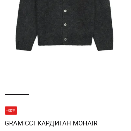
-30%
GRAMICCI
КАРДИГАН MOHAIR