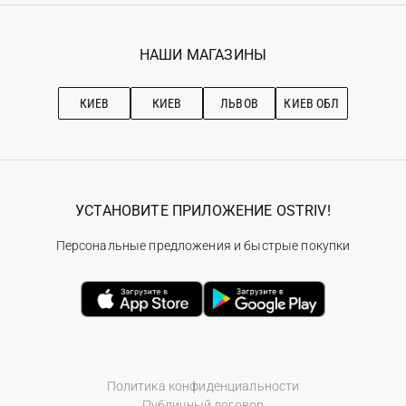
Гарантия
Мои заказы
Программа лояльности
Вакансии
Избранное
Наши магазини
НАШИ МАГАЗИНЫ
Ostriv Club+
Про OSTRIV
Подписка на новости
Рекомендации по уходу
КИЕВ
КИЕВ
ЛЬВОВ
КИЕВ ОБЛ
УСТАНОВИТЕ ПРИЛОЖЕНИЕ OSTRIV!
Персональные предложения и быстрые покупки
Политика конфиденциальности
Публичный договор