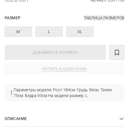
Артикул: 2301150
РАЗМЕР
ТАБЛИЦА РАЗМЕРОВ
M
L
XL
ДОБАВИТЬ В КОРЗИНУ
КУПИТЬ В ОДИН КЛИК
Параметры модели: Рост 184см. Грудь 96см. Талия
75см. Бедра 93см На модели размер: L
ОПИСАНИЕ