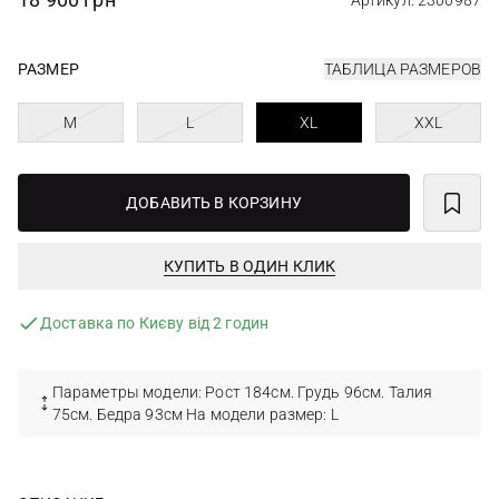
Артикул: 2300987
РАЗМЕР
ТАБЛИЦА РАЗМЕРОВ
M
L
XL
XXL
ДОБАВИТЬ В КОРЗИНУ
КУПИТЬ В ОДИН КЛИК
Доставка по Києву від 2 годин
Параметры модели: Рост 184см. Грудь 96см. Талия
75см. Бедра 93см На модели размер: L