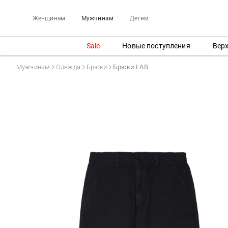
Женщинам
Мужчинам
Детям
Sale
Новые поступления
Вер
Мужчинам
Одежда
Брюки
Брюки LAB