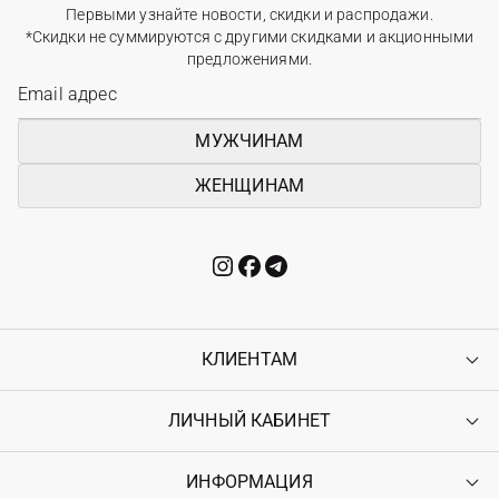
Первыми узнайте новости, скидки и распродажи.
*Скидки не суммируются с другими скидками и акционными
предложениями.
МУЖЧИНАМ
ЖЕНЩИНАМ
КЛИЕНТАМ
ЛИЧНЫЙ КАБИНЕТ
Контакты
Доставка
Оплата
ИНФОРМАЦИЯ
Войти
Возврат