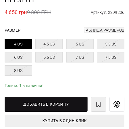
LIFESTYLE
4 650 грн
9 300 ГРН
Артикул: 2299206
РАЗМЕР
ТАБЛИЦА РАЗМЕРОВ
4 US
4,5 US
5 US
5,5 US
6 US
6,5 US
7 US
7,5 US
8 US
Только 1 в наличии!
ДОБАВИТЬ В КОРЗИНУ
КУПИТЬ В ОДИН КЛИК