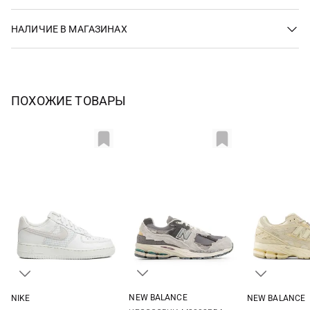
НАЛИЧИЕ В МАГАЗИНАХ
ПОХОЖИЕ ТОВАРЫ
NEW BALANCE
NIKE
NEW BALANCE
4,5 US
5 US
5,5 US
6 US
6 US
6,5 US
7 US
7,5 US
4 US
4,5 US