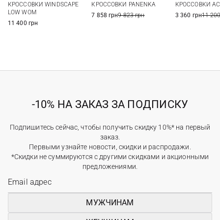
КРОССОВКИ WINDSCAPE
КРОССОВКИ PANENKA
КРОССОВКИ AC
40
40
LOW WOM
7 858 грн
9 823 грн
3 360 грн
11 200
11 400 грн
-10% НА ЗАКАЗ ЗА ПОДПИСКУ
Подпишитесь сейчас, чтобы получить скидку 10%* на первый
заказ.
Первыми узнайте новости, скидки и распродажи.
*Скидки не суммируются с другими скидками и акционными
предложениями.
МУЖЧИНАМ