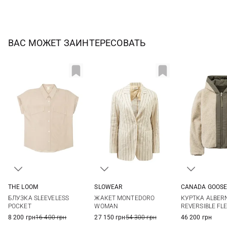
ВАС МОЖЕТ ЗАИНТЕРЕСОВАТЬ
THE LOOM
SLOWEAR
CANADA GOOS
S
M
L
38
40
42
XS
S
БЛУЗКА SLEEVELESS
ЖАКЕТ MONTEDORO
КУРТКА ALBER
POCKET
WOMAN
REVERSIBLE FL
8 200 грн
16 400 грн
27 150 грн
54 300 грн
46 200 грн