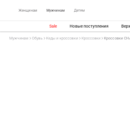
Женщинам
Мужчинам
Детям
Sale
Новые поступления
Вер
Мужчинам
Обувь
Кеды и кроссовки
Кроссовки
Кроссовки CH