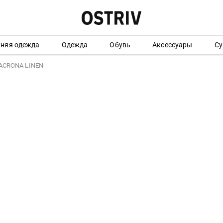
хняя одежда
Одежда
Обувь
Аксессуары
Су
ACRONA LINEN