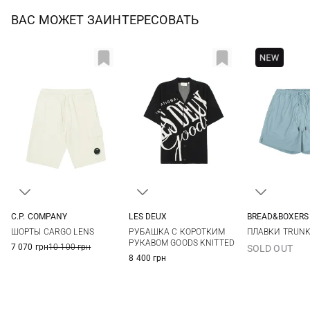
ВАС МОЖЕТ ЗАИНТЕРЕСОВАТЬ
C.P. COMPANY
LES DEUX
BREAD&BOXERS
S
M
L
XL
M
L
XL
M
ШОРТЫ CARGO LENS
РУБАШКА С КОРОТКИМ
ПЛАВКИ TRUN
РУКАВОМ GOODS KNITTED
7 070 грн
10 100 грн
SOLD OUT
8 400 грн