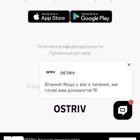
Политика конфиденциальности
Публичный договор
© 2026 Ostriv.ua Store. All Rights Reserved.
OSTRIV. Концепт пространство