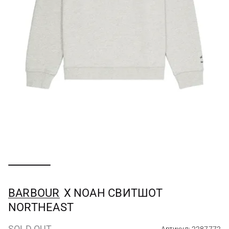
BARBOUR
Х NOAH СВИТШОТ
NORTHEAST
SOLD OUT