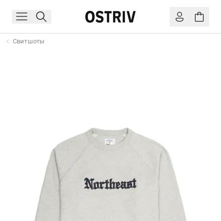
Свитшоты