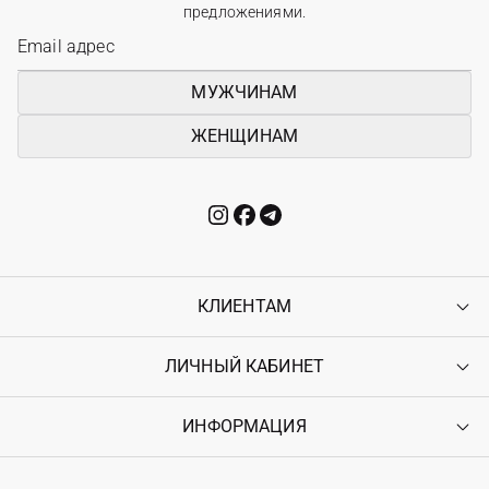
предложениями.
МУЖЧИНАМ
ЖЕНЩИНАМ
КЛИЕНТАМ
ЛИЧНЫЙ КАБИНЕТ
Контакты
Доставка
Оплата
ИНФОРМАЦИЯ
Войти
Возврат
Регистрация
Гарантия
Мои заказы
Программа лояльности
Вакансии