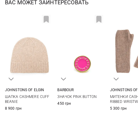
ВАС МОЖЕТ ЗАИНТЕРЕСОВАТЬ
JOHNSTONS OF ELGIN
BARBOUR
JOHNSTONS OF
One size
One size
One si
ШАПКА CASHMERE CUFF
ЗНАЧОК PINK BUTTON
МИТЕНКИ CAS
BEANIE
RIBBED WRIST
450 грн
8 900 грн
5 300 грн