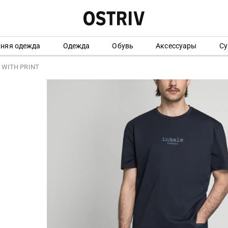
хняя одежда
Одежда
Обувь
Аксессуары
Су
 WITH PRINT