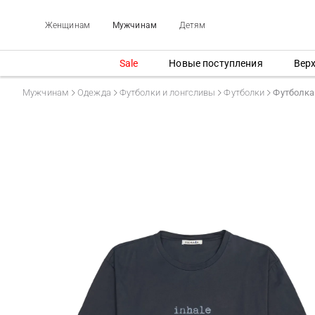
Женщинам
Мужчинам
Детям
Sale
Новые поступления
Вер
Мужчинам
Одежда
Футболки и лонгсливы
Футболки
Футболка