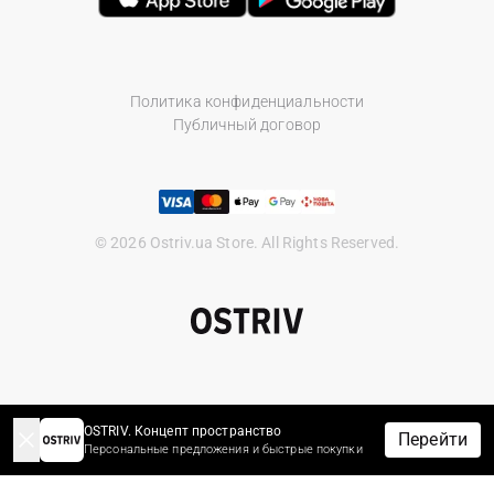
Политика конфиденциальности
Публичный договор
© 2026 Ostriv.ua Store. All Rights Reserved.
OSTRIV. Концепт пространство
Перейти
Персональные предложения и быстрые покупки