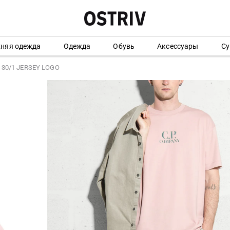
хняя одежда
Одежда
Обувь
Аксессуары
Су
 30/1 JERSEY LOGO