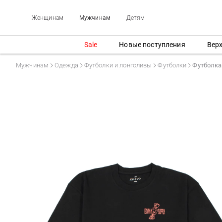
Женщинам
Мужчинам
Детям
Sale
Новые поступления
Вер
Мужчинам
Одежда
Футболки и лонгсливы
Футболки
Футболка 