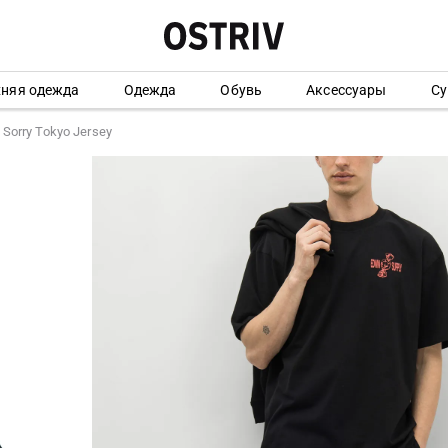
хняя одежда
Одежда
Обувь
Аксессуары
Су
Sorry Tokyo Jersey