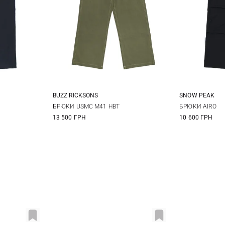
BUZZ RICKSONS
SNOW PEAK
XL
32
34
36
38
M
БРЮКИ USMC M41 HBT
БРЮКИ AIRO
13 500 ГРН
10 600 ГРН