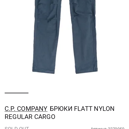
C.P. COMPANY
БРЮКИ FLATT NYLON
REGULAR CARGO
SOLD OUT