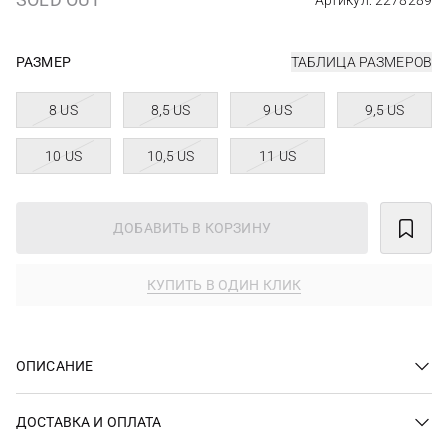
Артикул: 2278289
РАЗМЕР
ТАБЛИЦА РАЗМЕРОВ
8 US
8,5 US
9 US
9,5 US
10 US
10,5 US
11 US
ДОБАВИТЬ В КОРЗИНУ
КУПИТЬ В ОДИН КЛИК
ОПИСАНИЕ
ДОСТАВКА И ОПЛАТА