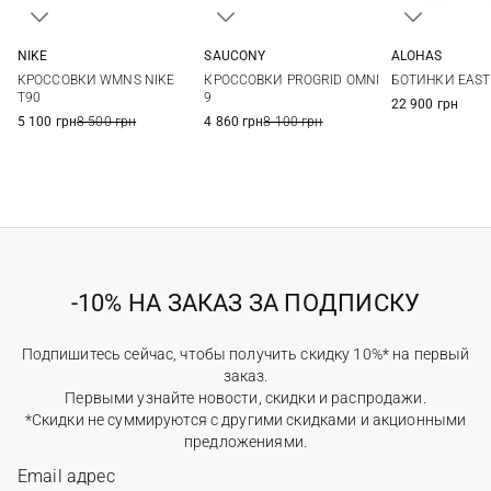
NIKE
SAUCONY
ALOHAS
5,5 US
6 US
6,5 US
7 US
5 US
5,5 US
6 US
6,5 US
37
38
КРОССОВКИ WMNS NIKE
КРОССОВКИ PROGRID OMNI
БОТИНКИ EAST
7,5 US
8 US
8,5 US
9 US
7 US
7,5 US
8 US
8,5 US
41
T90
9
22 900 грн
5 100 грн
8 500 грн
4 860 грн
8 100 грн
-10% НА ЗАКАЗ ЗА ПОДПИСКУ
Подпишитесь сейчас, чтобы получить скидку 10%* на первый
заказ.
Первыми узнайте новости, скидки и распродажи.
*Скидки не суммируются с другими скидками и акционными
предложениями.