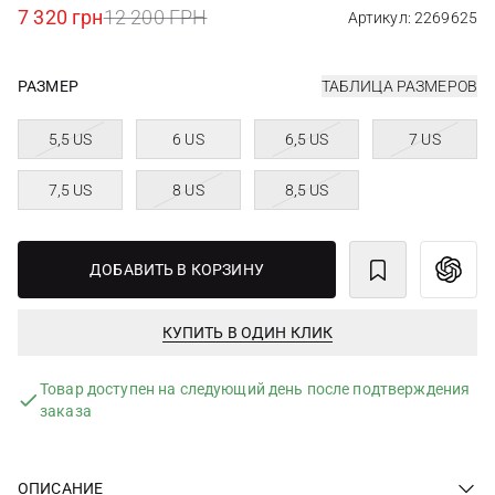
7 320 грн
12 200 ГРН
Артикул: 2269625
РАЗМЕР
ТАБЛИЦА РАЗМЕРОВ
5,5 US
6 US
6,5 US
7 US
7,5 US
8 US
8,5 US
ДОБАВИТЬ В КОРЗИНУ
КУПИТЬ В ОДИН КЛИК
Товар доступен на следующий день после подтверждения
заказа
ОПИСАНИЕ