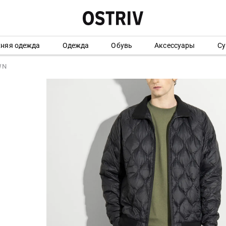
хняя одежда
Одежда
Обувь
Аксессуары
Су
WN