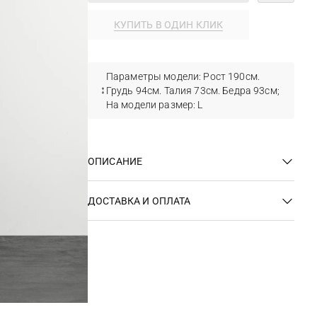
КУПИТЬ В ОДИН КЛИК
Параметры модели: Рост 190см.
Грудь 94см. Талия 73см. Бедра 93см;
На модели размер: L
ОПИСАНИЕ
ДОСТАВКА И ОПЛАТА