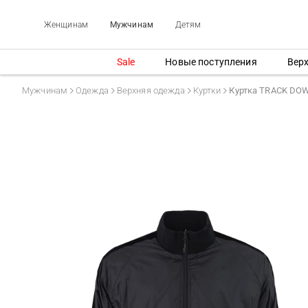
Женщинам
Мужчинам
Детям
Sale
Новые поступления
Вер
Мужчинам
Одежда
Верхняя одежда
Куртки
Куртка TRACK DO