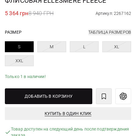
ФЛИСОВАЯ ELLESMERE FLEECE
5 364 грн
8 940 ГРН
Артикул: 2267162
РАЗМЕР
ТАБЛИЦА РАЗМЕРОВ
S
M
L
XL
XXL
Только 1 в наличии!
ДОБАВИТЬ В КОРЗИНУ
КУПИТЬ В ОДИН КЛИК
Товар доступен на следующий день после подтверждения
заказа