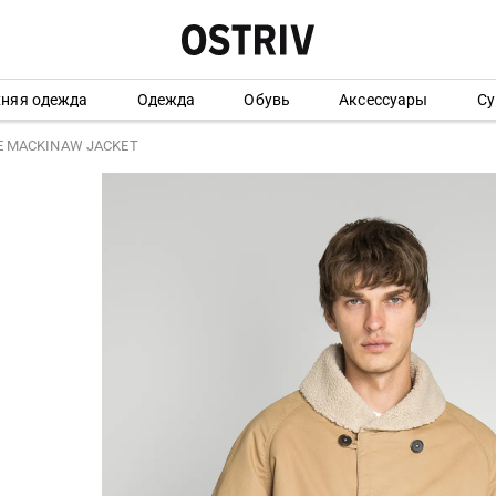
хняя одежда
Одежда
Обувь
Аксессуары
Су
LE MACKINAW JACKET