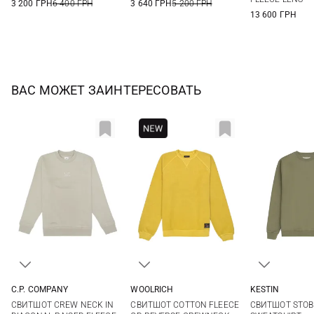
3 200 ГРН
6 400 ГРН
3 640 ГРН
5 200 ГРН
13 600 ГРН
ВАС МОЖЕТ ЗАИНТЕРЕСОВАТЬ
WOOLRICH
C.P. COMPANY
KESTIN
L
M
L
XL
M
L
СВИТШОТ COTTON FLEECE
СВИТШОТ CREW NECK IN
СВИТШОТ STOB