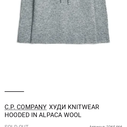
C.P. COMPANY
ХУДИ KNITWEAR
HOODED IN ALPACA WOOL
SOLD OUT