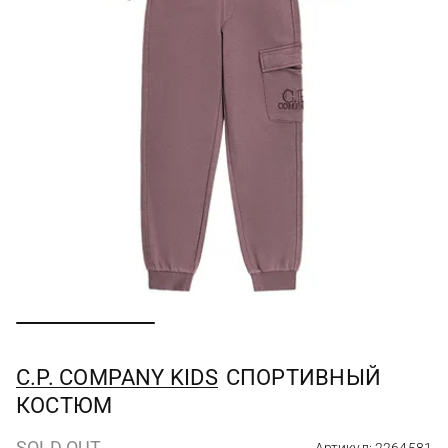
C.P. COMPANY KIDS
СПОРТИВНЫЙ
КОСТЮМ
SOLD OUT