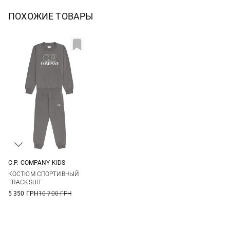
ПОХОЖИЕ ТОВАРЫ
C.P. COMPANY KIDS
8
10
12
14
КОСТЮМ СПОРТИВНЫЙ
TRACKSUIT
5 350 ГРН
10 700 ГРН