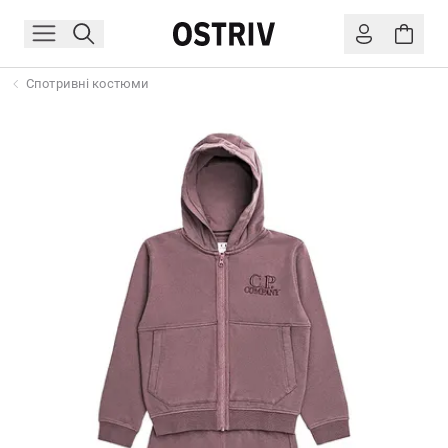
Спотривні костюми