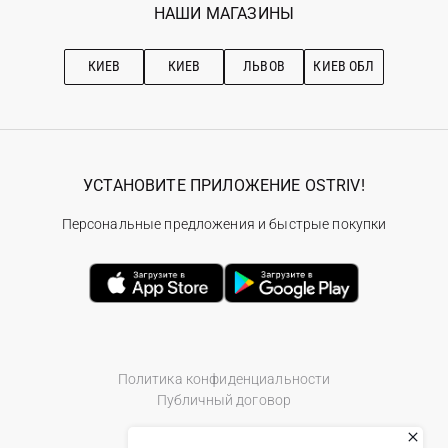
Наши магазини
НАШИ МАГАЗИНЫ
Ostriv Club+
Про OSTRIV
Подписка на новости
Рекомендации по уходу
КИЕВ
КИЕВ
ЛЬВОВ
КИЕВ ОБЛ
УСТАНОВИТЕ ПРИЛОЖЕНИЕ OSTRIV!
Персональные предложения и быстрые покупки
Политика конфиденциальности
Публичный договор