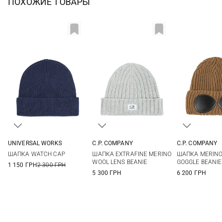
ПОХОЖИЕ ТОВАРЫ
UNIVERSAL WORKS
C.P. COMPANY
C.P. COMPANY
One size
One size
One si
ШАПКА WATCH CAP
ШАПКА EXTRAFINE MERINO
ШАПКА MERINO
WOOL LENS BEANIE
GOGGLE BEANIE
1 150 ГРН
2 300 ГРН
5 300 ГРН
6 200 ГРН