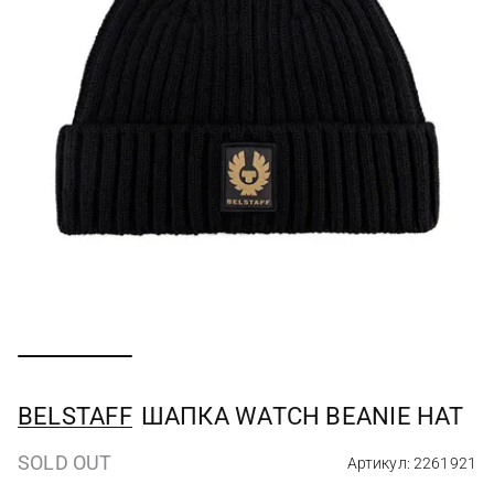
BELSTAFF
ШАПКА WATCH BEANIE HAT
SOLD OUT
Артикул: 2261921