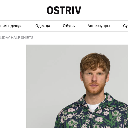
хняя одежда
Одежда
Обувь
Аксессуары
Су
LIDAY HALF SHIRTS