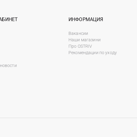
АБИНЕТ
ИНФОРМАЦИЯ
Вакансии
Наши магазини
Про OSTRIV
Рекомендации по уходу
 новости