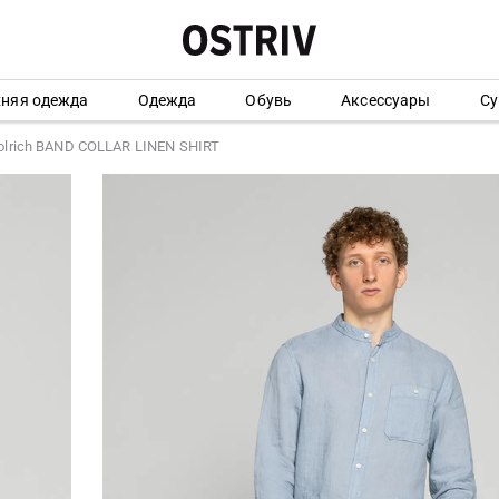
хняя одежда
Одежда
Обувь
Аксессуары
Су
lrich BAND COLLAR LINEN SHIRT