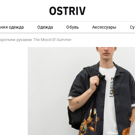
хняя одежда
Одежда
Обувь
Аксессуары
Су
коротким рукавом The Mood Of Summer