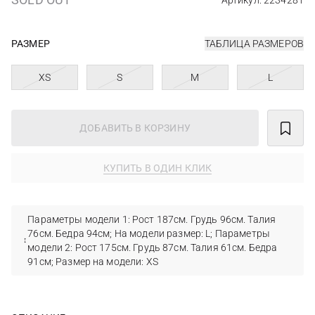
Артикул: 2234281
РАЗМЕР
ТАБЛИЦА РАЗМЕРОВ
XS
S
M
L
ДОБАВИТЬ В КОРЗИНУ
КУПИТЬ В ОДИН КЛИК
Параметры модели 1: Рост 187см. Грудь 96см. Талия
76см. Бедра 94см; На модели размер: L; Параметры
модели 2: Рост 175см. Грудь 87см. Талия 61см. Бедра
91см; Размер на модели: XS