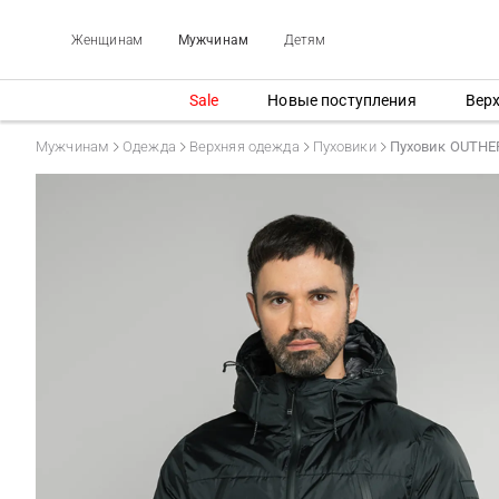
Женщинам
Мужчинам
Детям
Sale
Новые поступления
Вер
Мужчинам
Одежда
Верхняя одежда
Пуховики
Пуховик OUTHE