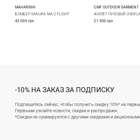
MAHARISHI
CMF OUTDOOR GARMENT
XS
S
M
S
M
БОМБЕР SAKURA MA-2 FLIGHT
ЖИЛЕТ ПУХОВОЙ OVERLA
43 000 грн
21 500 грн
-10% НА ЗАКАЗ ЗА ПОДПИСКУ
Подпишитесь сейчас, чтобы получить скидку 10%* на первы
Первыми узнайте новости, скидки и распродажи.
*Скидки не суммируются с другими скидками и акционным