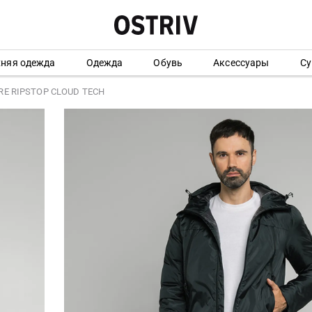
хняя одежда
Одежда
Обувь
Аксессуары
Су
RE RIPSTOP CLOUD TECH