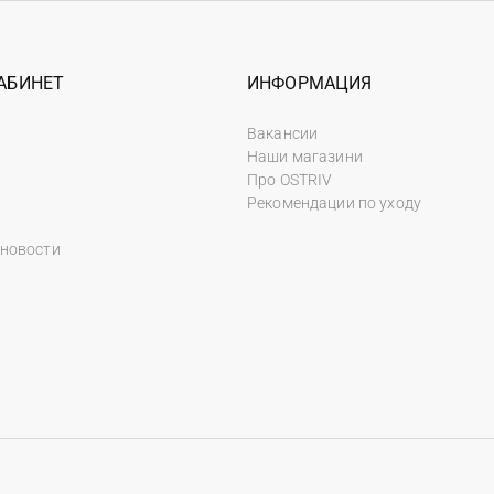
АБИНЕТ
ИНФОРМАЦИЯ
Вакансии
Наши магазини
Про OSTRIV
Рекомендации по уходу
 новости