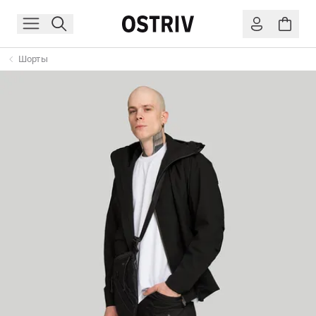
Шорты