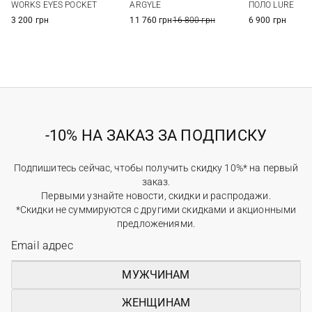
XXL
3XL
WORKS EYES POCKET
ARGYLE
ПОЛО LURE
3 200 грн
11 760 грн
16 800 грн
6 900 грн
-10% НА ЗАКАЗ ЗА ПОДПИСКУ
Подпишитесь сейчас, чтобы получить скидку 10%* на первый
заказ.
Первыми узнайте новости, скидки и распродажи.
*Скидки не суммируются с другими скидками и акционными
предложениями.
МУЖЧИНАМ
ЖЕНЩИНАМ