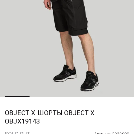
OBJECT X
ШОРТЫ OBJECT X
OBJX19143
SOLD OUT