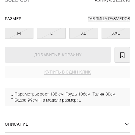
Артикул: 2232090
РАЗМЕР
ТАБЛИЦА РАЗМЕРОВ
M
L
XL
XXL
ДОБАВИТЬ В КОРЗИНУ
КУПИТЬ В ОДИН КЛИК
Параметры: рост 188 см. Грудь 106см. Талия 80см.
Бедра 99см; На модели размер: L
ОПИСАНИЕ