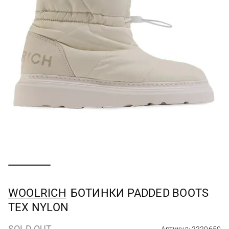
WOOLRICH
БОТИНКИ PADDED BOOTS
TEX NYLON
SOLD OUT