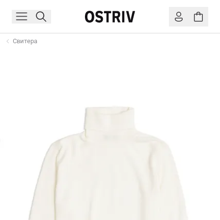
Свитера