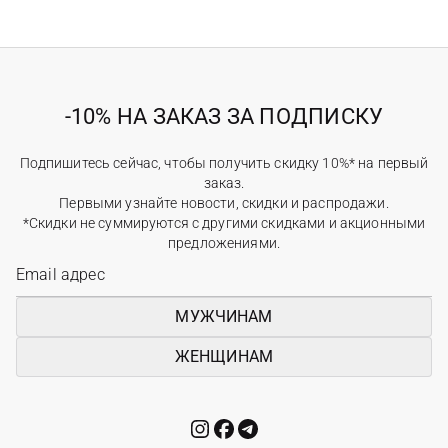
-10% НА ЗАКАЗ ЗА ПОДПИСКУ
Подпишитесь сейчас, чтобы получить скидку 10%* на первый
заказ.
Первыми узнайте новости, скидки и распродажи.
*Скидки не суммируются с другими скидками и акционными
предложениями.
МУЖЧИНАМ
ЖЕНЩИНАМ