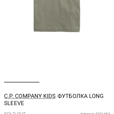
C.P. COMPANY KIDS
ФУТБОЛКА LONG
SLEEVE
SOLD OUT