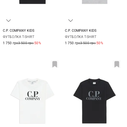
C.P. COMPANY KIDS
C.P. COMPANY KIDS
8
10
12
14
8
10
12
14
ФУТБОЛКА T-SHIRT
ФУТБОЛКА T-SHIRT
1 750 грн
3 500 грн
-50%
1 750 грн
3 500 грн
-50%