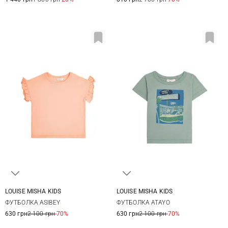
LOUISE MISHA KIDS
LOUISE MISHA KIDS
2
4
6
8
2
4
6
8
ФУТБОЛКА ASIBEY
ФУТБОЛКА ATAYO
10
10
630 грн
2 100 грн
-70%
630 грн
2 100 грн
-70%