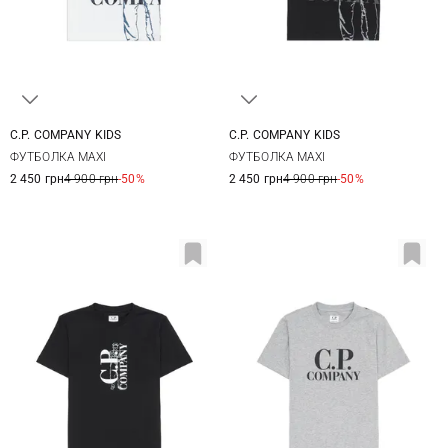
C.P. COMPANY KIDS
C.P. COMPANY KIDS
8
10
12
14
8
10
12
14
ФУТБОЛКА MAXI
ФУТБОЛКА MAXI
2 450 грн
4 900 грн
-50%
2 450 грн
4 900 грн
-50%