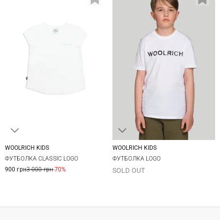
WOOLRICH KIDS
WOOLRICH KIDS
4
6
8
10
4
6
8
10
ФУТБОЛКА CLASSIC LOGO
ФУТБОЛКА LOGO
12
12
900 грн
3 000 грн
-70%
SOLD OUT