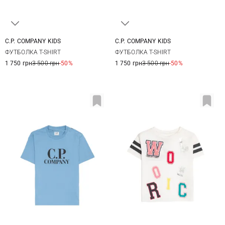
C.P. COMPANY KIDS
C.P. COMPANY KIDS
10
12
14
8
10
12
14
ФУТБОЛКА T-SHIRT
ФУТБОЛКА T-SHIRT
1 750 грн
3 500 грн
-50%
1 750 грн
3 500 грн
-50%