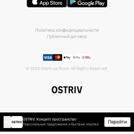
Политика конфиденциальности
Публичный договор
© 2026 Ostriv.ua Store. All Rights Reserved.
OSTRIV. Концепт пространство
Перейти
Персональные предложения и быстрые покупки