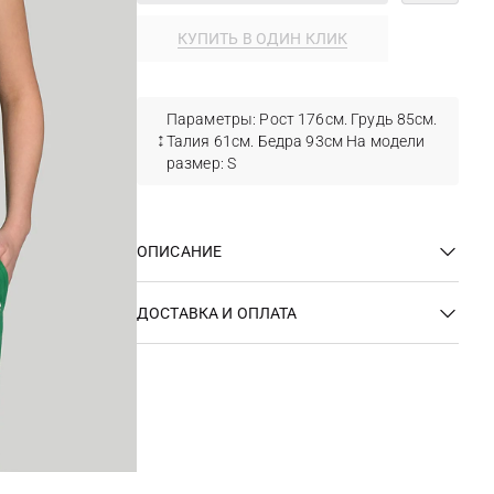
КУПИТЬ В ОДИН КЛИК
Параметры: Рост 176см. Грудь 85см.
Талия 61см. Бедра 93см На модели
размер: S
ОПИСАНИЕ
ДОСТАВКА И ОПЛАТА