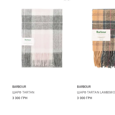
BARBOUR
BARBOUR
One size
One size
ШАРФ TARTAN
ШАРФ TARTAN LAMBSWO
3 300 ГРН
3 000 ГРН