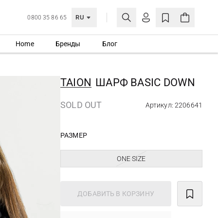
RU
0800 35 86 65
Home
Бренды
Блог
ЛИЧНЫЙ КАБИНЕТ
ВОЙТИ
TAION
ШАРФ BASIC DOWN
Еще не зарегистрированы?
СОЗДАТЬ УЧЕТНУЮ ЗАПИСЬ
SOLD OUT
Артикул: 2206641
РАЗМЕР
ONE SIZE
ДОБАВИТЬ В КОРЗИНУ