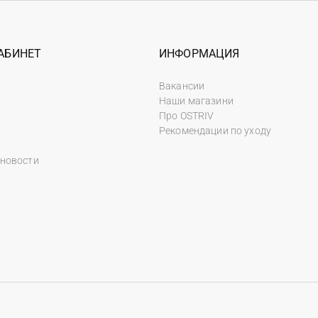
АБИНЕТ
ИНФОРМАЦИЯ
Вакансии
Наши магазини
Про OSTRIV
Рекомендации по уходу
 новости