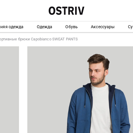
хняя одежда
Одежда
Обувь
Аксессуары
Су
ортивные брюки Capobianco SWEAT PANTS