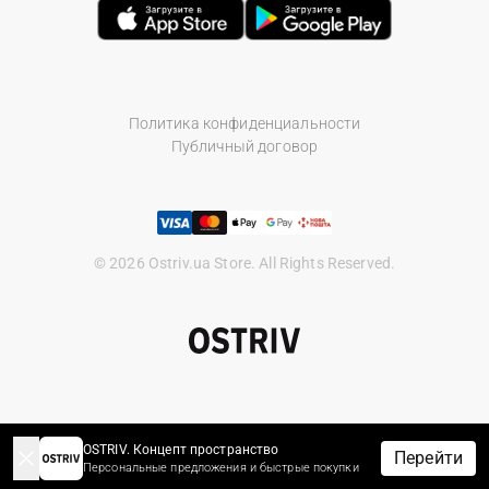
Политика конфиденциальности
Публичный договор
© 2026 Ostriv.ua Store. All Rights Reserved.
OSTRIV. Концепт пространство
Перейти
Персональные предложения и быстрые покупки