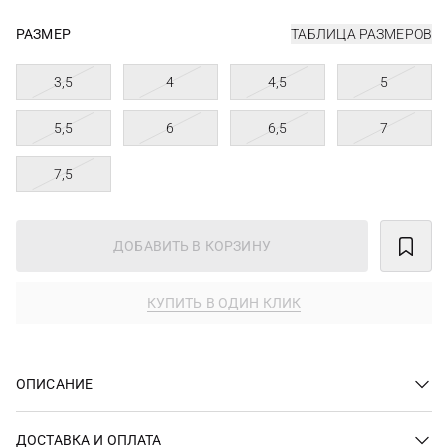
РАЗМЕР
ТАБЛИЦА РАЗМЕРОВ
3,5
4
4,5
5
5,5
6
6,5
7
7,5
ДОБАВИТЬ В КОРЗИНУ
КУПИТЬ В ОДИН КЛИК
ОПИСАНИЕ
ДОСТАВКА И ОПЛАТА