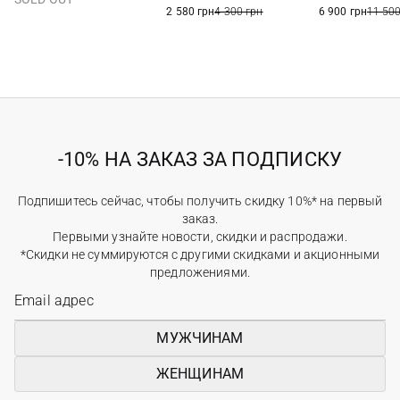
7,5 UK
8 UK
40,5
2 580 грн
4 300 грн
6 900 грн
11 500
-10% НА ЗАКАЗ ЗА ПОДПИСКУ
Подпишитесь сейчас, чтобы получить скидку 10%* на первый
заказ.
Первыми узнайте новости, скидки и распродажи.
*Скидки не суммируются с другими скидками и акционными
предложениями.
МУЖЧИНАМ
ЖЕНЩИНАМ