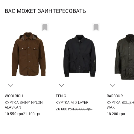
ВАС МОЖЕТ ЗАИНТЕРЕСОВАТЬ
BARBOUR
WOOLRICH
TEN C
S
M
L
48
50
52
КУРТКА ВОЩЕН
КУРТКА SHINY NYLON
КУРТКА MID LAYER
XXL
WAX
ALASKAN
26 600 грн
38 000 грн
18 200 грн
10 550 грн
21 100 грн