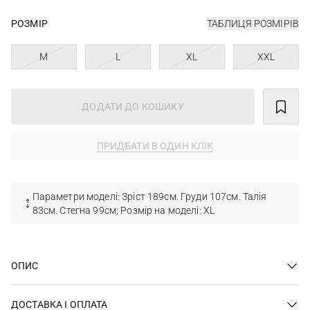
РОЗМІР
ТАБЛИЦЯ РОЗМІРІВ
M
L
XL
XXL
ДОДАТИ ДО КОШИКУ
ПРИДБАТИ В ОДИН КЛІК
Параметри моделі: Зріст 189см. Груди 107см. Талія
83см. Стегна 99см; Розмір на моделі: XL
ОПИС
ДОСТАВКА І ОПЛАТА