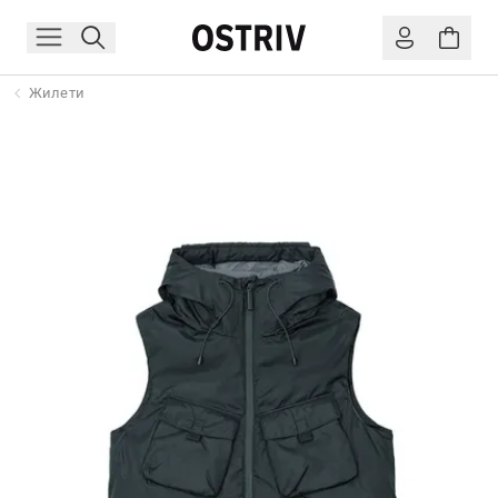
Жилети