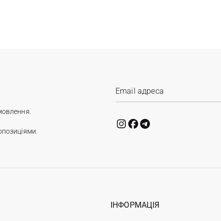
мовлення.
опозиціями.
ІНФОРМАЦІЯ