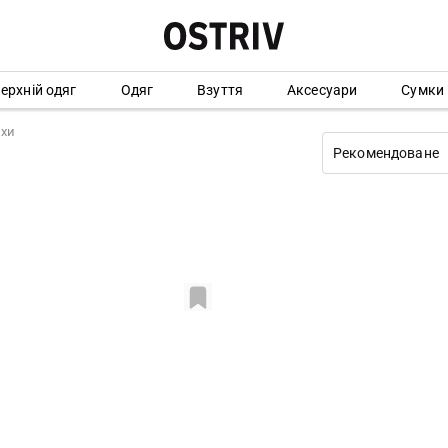
ерхній одяг
Одяг
Взуття
Аксесуари
Сумки
хи
Рекомендоване