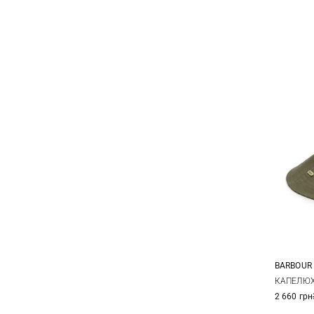
BARBOUR
S
КАПЕЛЮХ
2 660 грн