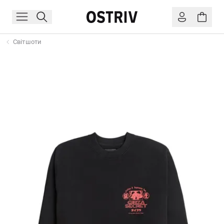
Світшоти