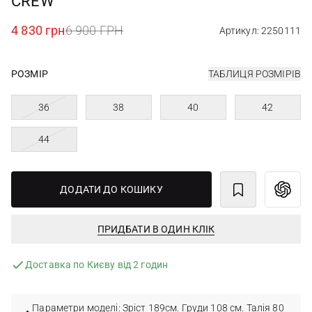
CREW
4 830 грн
6 900 ГРН
Артикул: 2250111
РОЗМІР
ТАБЛИЦЯ РОЗМІРІВ
36
38
40
42
44
ДОДАТИ ДО КОШИКУ
ПРИДБАТИ В ОДИН КЛІК
Доставка по Києву від 2 годин
Параметри моделі: Зріст 189см. Груди 108 см. Талія 80