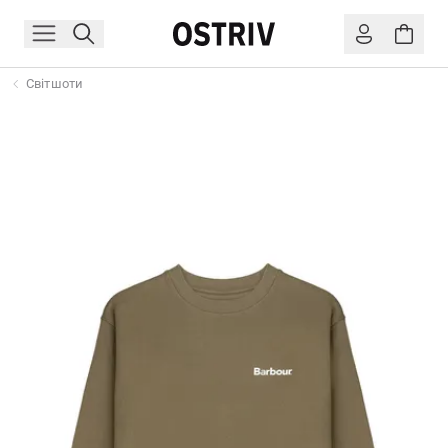
Світшоти